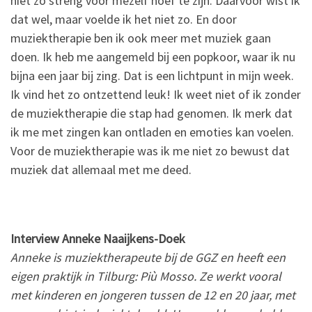
niet zo streng voor mezelf hoef te zijn. Daarvoor wist ik
dat wel, maar voelde ik het niet zo. En door
muziektherapie ben ik ook meer met muziek gaan
doen. Ik heb me aangemeld bij een popkoor, waar ik nu
bijna een jaar bij zing. Dat is een lichtpunt in mijn week.
Ik vind het zo ontzettend leuk! Ik weet niet of ik zonder
de muziektherapie die stap had genomen. Ik merk dat
ik me met zingen kan ontladen en emoties kan voelen.
Voor de muziektherapie was ik me niet zo bewust dat
muziek dat allemaal met me deed.
Interview Anneke Naaijkens-Doek
Anneke is muziektherapeute bij de GGZ en heeft een
eigen praktijk in Tilburg: Più Mosso. Ze werkt vooral
met kinderen en jongeren tussen de 12 en 20 jaar, met