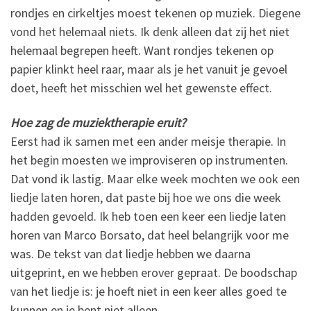
rondjes en cirkeltjes moest tekenen op muziek. Diegene
vond het helemaal niets. Ik denk alleen dat zij het niet
helemaal begrepen heeft. Want rondjes tekenen op
papier klinkt heel raar, maar als je het vanuit je gevoel
doet, heeft het misschien wel het gewenste effect.
Hoe zag de muziektherapie eruit?
Eerst had ik samen met een ander meisje therapie. In
het begin moesten we improviseren op instrumenten.
Dat vond ik lastig. Maar elke week mochten we ook een
liedje laten horen, dat paste bij hoe we ons die week
hadden gevoeld. Ik heb toen een keer een liedje laten
horen van Marco Borsato, dat heel belangrijk voor me
was. De tekst van dat liedje hebben we daarna
uitgeprint, en we hebben erover gepraat. De boodschap
van het liedje is: je hoeft niet in een keer alles goed te
kunnen en je bent niet alleen.