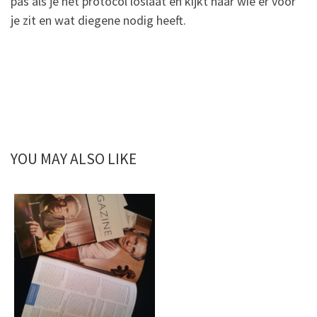
pas als je het protocol loslaat en kijkt naar wie er voor
je zit en wat diegene nodig heeft.
YOU MAY ALSO LIKE