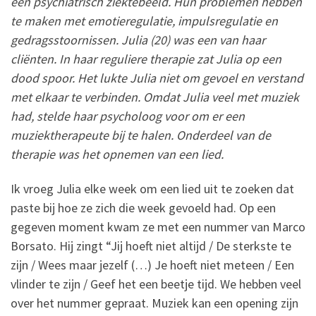
een psychiatrisch ziektebeeld. Hun problemen hebben
te maken met emotieregulatie, impulsregulatie en
gedragsstoornissen. Julia (20) was een van haar
cliënten. In haar reguliere therapie zat Julia op een
dood spoor. Het lukte Julia niet om gevoel en verstand
met elkaar te verbinden. Omdat Julia veel met muziek
had, stelde haar psycholoog voor om er een
muziektherapeute bij te halen. Onderdeel van de
therapie was het opnemen van een lied.
Ik vroeg Julia elke week om een lied uit te zoeken dat
paste bij hoe ze zich die week gevoeld had. Op een
gegeven moment kwam ze met een nummer van Marco
Borsato. Hij zingt “Jij hoeft niet altijd / De sterkste te
zijn / Wees maar jezelf (…) Je hoeft niet meteen / Een
vlinder te zijn / Geef het een beetje tijd. We hebben veel
over het nummer gepraat. Muziek kan een opening zijn