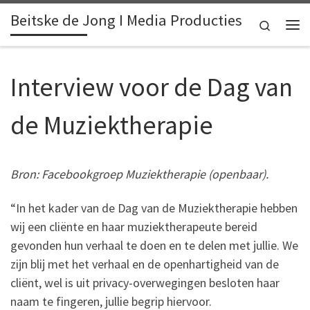
Beitske de Jong I Media Producties
Skip to content
Search
Me
Interview voor de Dag van
de Muziektherapie
Bron: Facebookgroep Muziektherapie (openbaar).
“In het kader van de Dag van de Muziektherapie hebben
wij een cliënte en haar muziektherapeute bereid
gevonden hun verhaal te doen en te delen met jullie. We
zijn blij met het verhaal en de openhartigheid van de
cliënt, wel is uit privacy-overwegingen besloten haar
naam te fingeren, jullie begrip hiervoor.