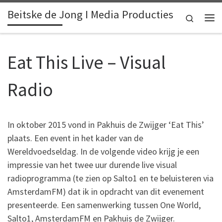
Beitske de Jong I Media Producties
Skip to content
Search
Me
Eat This Live – Visual
Radio
In oktober 2015 vond in Pakhuis de Zwijger ‘Eat This’
plaats. Een event in het kader van de
Wereldvoedseldag. In de volgende video krijg je een
impressie van het twee uur durende live visual
radioprogramma (te zien op Salto1 en te beluisteren via
AmsterdamFM) dat ik in opdracht van dit evenement
presenteerde. Een samenwerking tussen One World,
Salto1, AmsterdamFM en Pakhuis de Zwijger.