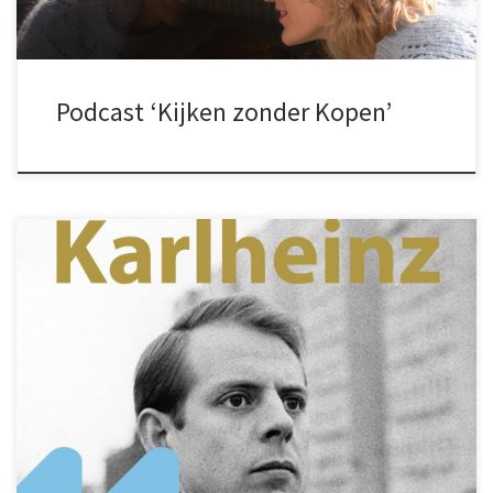
Podcast ‘Kijken zonder Kopen’
In opdracht van De Nationale Opera (en in samenwerking met NPO
Radio4) maakte ik in aanloop naar de productie ‘Aus LICHT’ een 5-
delige podcastreeks. Luister de afleveringen hier