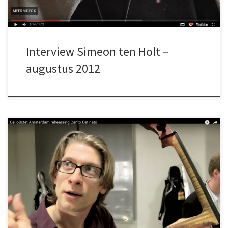
Interview Simeon ten Holt –
augustus 2012
Camera en montage: Nander Cirkel Interview: Beitske de Jong