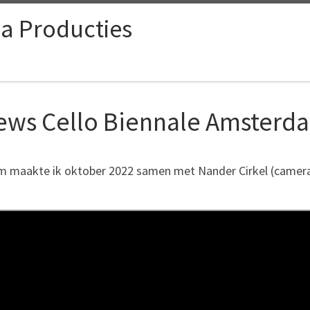
ia Producties
iews Cello Biennale Amsterd
m maakte ik oktober 2022 samen met Nander Cirkel (camera+