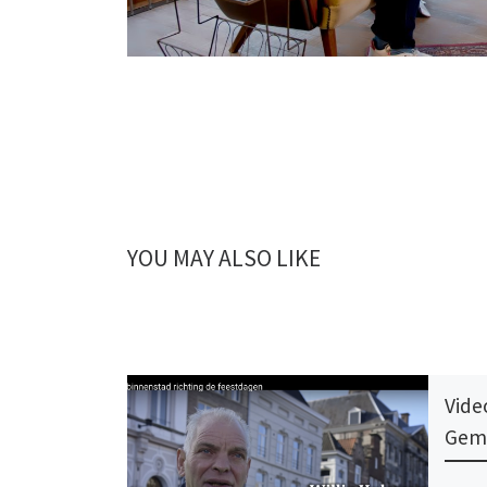
YOU MAY ALSO LIKE
Vide
Geme