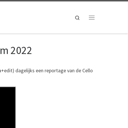
Search
Menu
am 2022
edit) dagelijks een reportage van de Cello