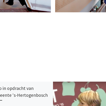
o in opdracht van
ente ‘s-Hertogenbosch