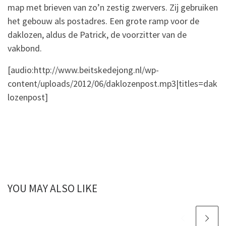
map met brieven van zo’n zestig zwervers. Zij gebruiken
het gebouw als postadres. Een grote ramp voor de
daklozen, aldus de Patrick, de voorzitter van de
vakbond.
[audio:http://www.beitskedejong.nl/wp-
content/uploads/2012/06/daklozenpost.mp3|titles=dak
lozenpost]
YOU MAY ALSO LIKE