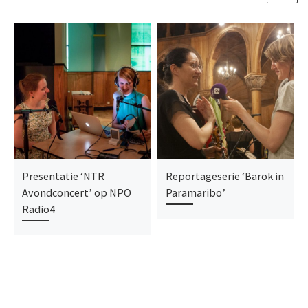
Presentatie ‘NTR
Reportageserie ‘Barok in
Avondconcert’ op NPO
Paramaribo’
Radio4