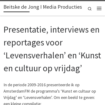
Beitske de Jong I Media Producties
Skip to content
Search
Me
Presentatie, interviews en
reportages voor
‘Levensverhalen’ en ‘Kunst
en cultuur op vrijdag’
In de periode 2009-2016 presenteerde ik op
AmsterdamFM de programma’s ‘Kunst en cultuur op
Vrijdag’ en ‘Levensverhalen’. Om een beeld te geven:
een kleine compilatie: