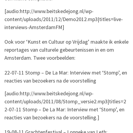
[audio:http://www.beitskedejong.nl/wp-
content/uploads/2011/12/Demo2012.mp3|titles=live-
interviews-AmsterdamFM]
Ook voor ‘Kunst en Cultuur op Vrijdag’ maakte ik enkele
reportages van culturele gebeurtenissen in en om
Amsterdam. Twee voorbeelden:
22-07-11 Stomp – De La Mar: Interview met ‘Stomp’, en
reacties van bezoekers na de voorstelling
[audio:http://www.beitskedejong.nl/wp-
content/uploads/2011/08/Stomp_versie2.mp3|titles=2
2-07-11 Stomp – De La Mar: Interview met ‘Stomp’, en
reacties van bezoekers na de voorstelling.]
19-08-11 Grachtenfestival – Lonneke van Leth: